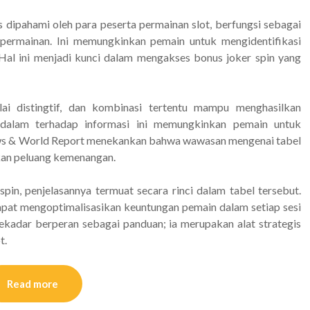
 dipahami oleh para peserta permainan slot, berfungsi sebagai
 permainan. Ini memungkinkan pemain untuk mengidentifikasi
al ini menjadi kunci dalam mengakses bonus joker spin yang
ilai distingtif, dan kombinasi tertentu mampu menghasilkan
dalam terhadap informasi ini memungkinkan pemain untuk
ews & World Report menekankan bahwa wawasan mengenai tabel
kan peluang kemenangan.
spin, penjelasannya termuat secara rinci dalam tabel tersebut.
apat mengoptimalisasikan keuntungan pemain dalam setiap sesi
ekadar berperan sebagai panduan; ia merupakan alat strategis
t.
Read more