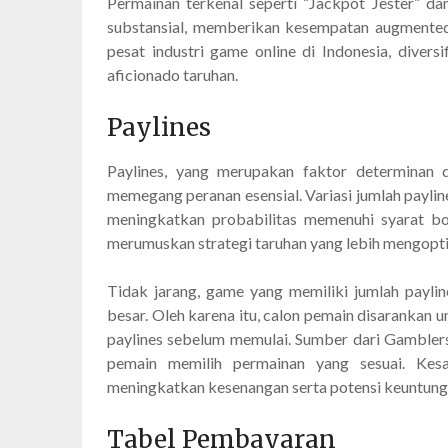
Permainan terkenal seperti “Jackpot Jester” d
substansial, memberikan kesempatan augmented
pesat industri game online di Indonesia, divers
aficionado taruhan.
Paylines
Paylines, yang merupakan faktor determinan 
memegang peranan esensial. Variasi jumlah payl
meningkatkan probabilitas memenuhi syarat b
merumuskan strategi taruhan yang lebih mengop
Tidak jarang, game yang memiliki jumlah payl
besar. Oleh karena itu, calon pemain disarankan u
paylines sebelum memulai. Sumber dari Gambler
pemain memilih permainan yang sesuai. Kesa
meningkatkan kesenangan serta potensi keuntung
Tabel Pembayaran