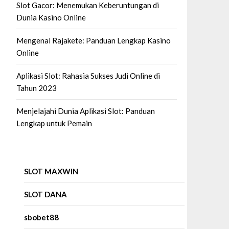
Slot Gacor: Menemukan Keberuntungan di
Dunia Kasino Online
Mengenal Rajakete: Panduan Lengkap Kasino
Online
Aplikasi Slot: Rahasia Sukses Judi Online di
Tahun 2023
Menjelajahi Dunia Aplikasi Slot: Panduan
Lengkap untuk Pemain
SLOT MAXWIN
SLOT DANA
sbobet88