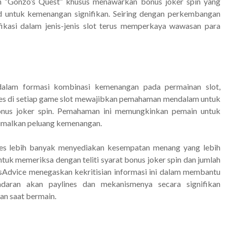
an “Gonzo’s Quest” khusus menawarkan bonus joker spin yang
 untuk kemenangan signifikan. Seiring dengan perkembangan
ifikasi dalam jenis-jenis slot terus memperkaya wawasan para
dalam formasi kombinasi kemenangan pada permainan slot,
ines di setiap game slot mewajibkan pemahaman mendalam untuk
onus joker spin. Pemahaman ini memungkinkan pemain untuk
timalkan peluang kemenangan.
ines lebih banyak menyediakan kesempatan menang yang lebih
ntuk memeriksa dengan teliti syarat bonus joker spin dan jumlah
sAdvice menegaskan kekritisian informasi ini dalam membantu
daran akan paylines dan mekanismenya secara signifikan
an saat bermain.