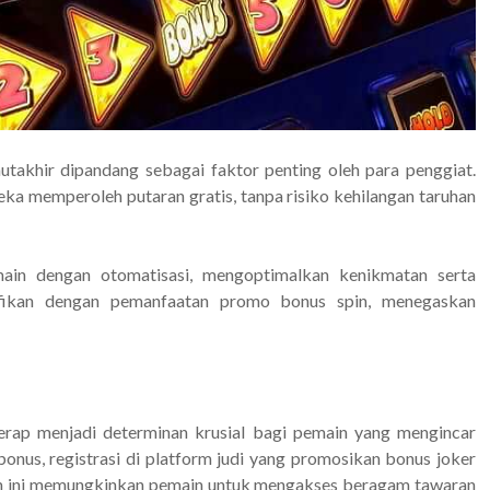
utakhir dipandang sebagai faktor penting oleh para penggiat.
ka memperoleh putaran gratis, tanpa risiko kehilangan taruhan
ain dengan otomatisasi, mengoptimalkan kenikmatan serta
nifikan dengan pemanfaatan promo bonus spin, menegaskan
erap menjadi determinan krusial bagi pemain yang mengincar
onus, registrasi di platform judi yang promosikan bonus joker
an ini memungkinkan pemain untuk mengakses beragam tawaran