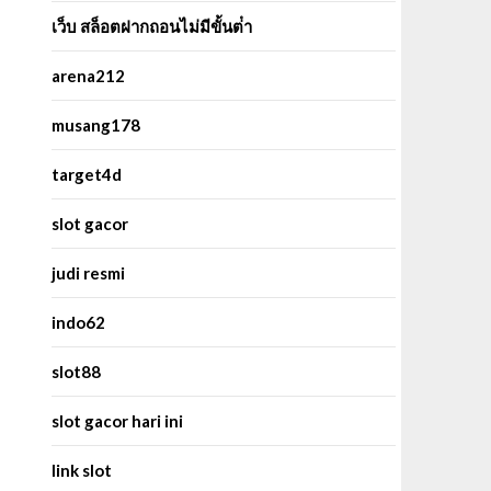
เว็บ สล็อตฝากถอนไม่มีขั้นต่ํา
arena212
musang178
target4d
slot gacor
judi resmi
indo62
slot88
slot gacor hari ini
link slot