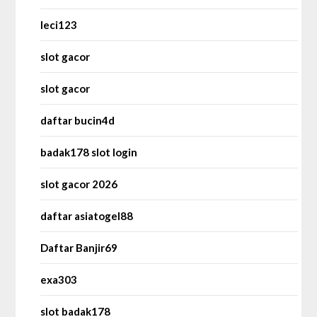
leci123
slot gacor
slot gacor
daftar bucin4d
badak178 slot login
slot gacor 2026
daftar asiatogel88
Daftar Banjir69
exa303
slot badak178