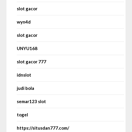
slot gacor
wyn4d
slot gacor
UNYU168
slot gacor 777
idnslot
judi bola
semar123 slot
togel
https://situsdan777.com/