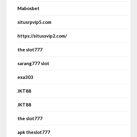
Mabosbet
situsrpvip5.com
https://situssvip2.com/
the slot777
sarang777 slot
exa303
JKT88
JKT88
the slot777
apk theslot777