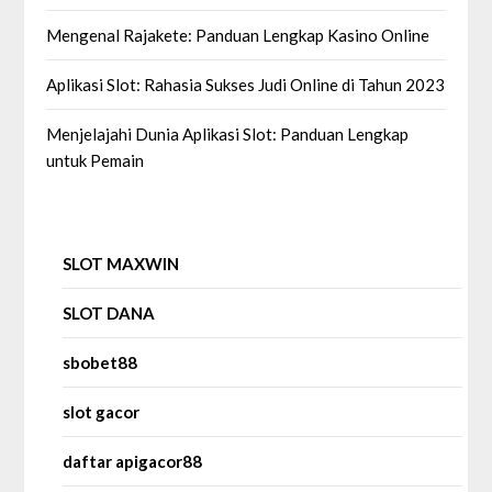
Mengenal Rajakete: Panduan Lengkap Kasino Online
Aplikasi Slot: Rahasia Sukses Judi Online di Tahun 2023
Menjelajahi Dunia Aplikasi Slot: Panduan Lengkap
untuk Pemain
SLOT MAXWIN
SLOT DANA
sbobet88
slot gacor
daftar apigacor88