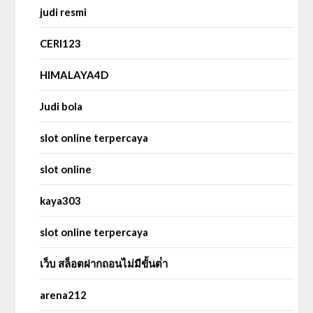
judi resmi
CERI123
HIMALAYA4D
Judi bola
slot online terpercaya
slot online
kaya303
slot online terpercaya
เว็บ สล็อตฝากถอนไม่มีขั้นต่ํา
arena212