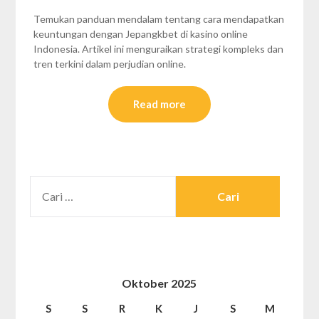
Temukan panduan mendalam tentang cara mendapatkan
keuntungan dengan Jepangkbet di kasino online
Indonesia. Artikel ini menguraikan strategi kompleks dan
tren terkini dalam perjudian online.
Read more
CARI
UNTUK:
Oktober 2025
S
S
R
K
J
S
M