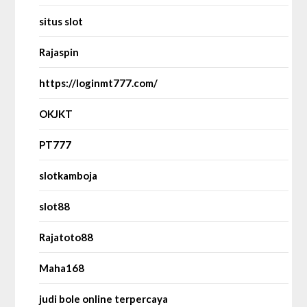
situs slot
Rajaspin
https://loginmt777.com/
OKJKT
PT777
slotkamboja
slot88
Rajatoto88
Maha168
judi bole online terpercaya