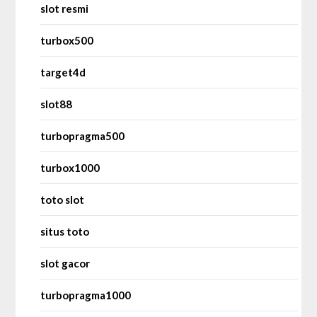
slot resmi
turbox500
target4d
slot88
turbopragma500
turbox1000
toto slot
situs toto
slot gacor
turbopragma1000