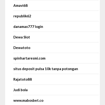
Amavi68
republik62
danamax777 login
Dewa Slot
Dewatoto
spinhartaresmi.com
situs deposit pulsa 10k tanpa potongan
Rajatoto88
Judi bola
www.mabosbet.co