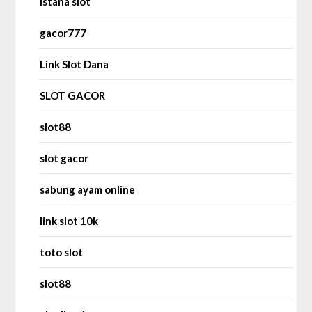
istana slot
gacor777
Link Slot Dana
SLOT GACOR
slot88
slot gacor
sabung ayam online
link slot 10k
toto slot
slot88