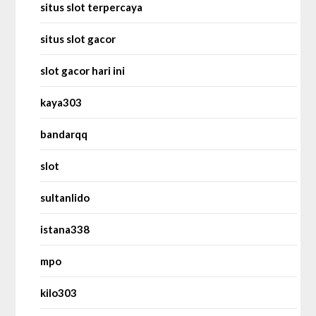
situs slot terpercaya
situs slot gacor
slot gacor hari ini
kaya303
bandarqq
slot
sultanlido
istana338
mpo
kilo303