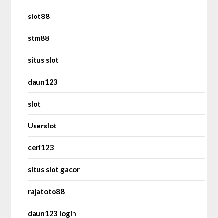
slot88
stm88
situs slot
daun123
slot
Userslot
ceri123
situs slot gacor
rajatoto88
daun123 login