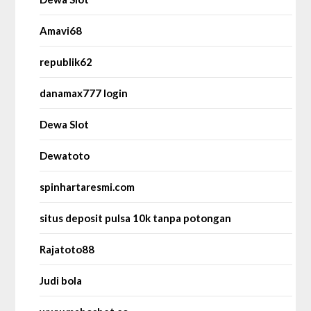
Amavi68
republik62
danamax777 login
Dewa Slot
Dewatoto
spinhartaresmi.com
situs deposit pulsa 10k tanpa potongan
Rajatoto88
Judi bola