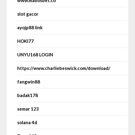
www.mabosbet.co
slot gacor
ayojp88 link
HOKI77
UNYU168 LOGIN
https://www.charliebeswick.com/download/
fangwin88
badak178
semar 123
solana 4d