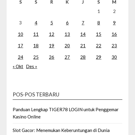
S
S
R
K
J
S
M
1
2
3
4
5
6
7
8
9
10
11
12
13
14
15
16
17
18
19
20
21
22
23
24
25
26
27
28
29
30
« Okt
Des »
POS-POS TERBARU
Panduan Lengkap TIGER78 LOGIN untuk Penggemar
Kasino Online
Slot Gacor: Menemukan Keberuntungan di Dunia