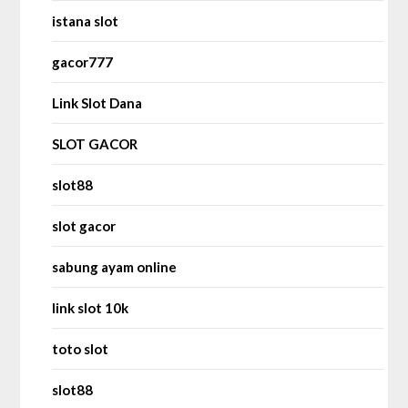
istana slot
gacor777
Link Slot Dana
SLOT GACOR
slot88
slot gacor
sabung ayam online
link slot 10k
toto slot
slot88