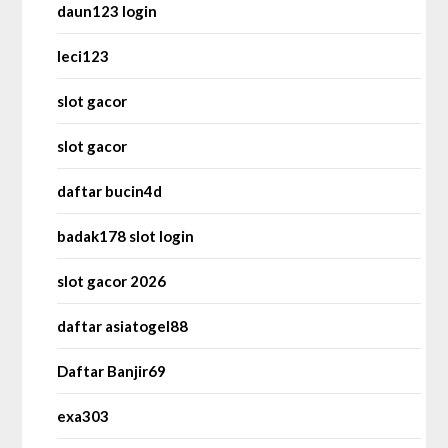
daun123 login
leci123
slot gacor
slot gacor
daftar bucin4d
badak178 slot login
slot gacor 2026
daftar asiatogel88
Daftar Banjir69
exa303