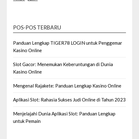
POS-POS TERBARU
Panduan Lengkap TIGER78 LOGIN untuk Penggemar
Kasino Online
Slot Gacor: Menemukan Keberuntungan di Dunia
Kasino Online
Mengenal Rajakete: Panduan Lengkap Kasino Online
Aplikasi Slot: Rahasia Sukses Judi Online di Tahun 2023
Menjelajahi Dunia Aplikasi Slot: Panduan Lengkap
untuk Pemain