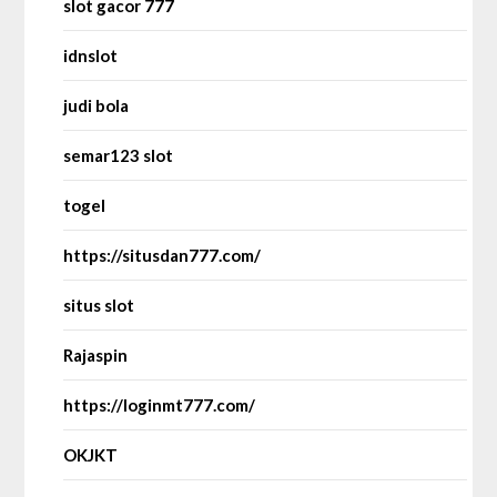
slot gacor 777
idnslot
judi bola
semar123 slot
togel
https://situsdan777.com/
situs slot
Rajaspin
https://loginmt777.com/
OKJKT