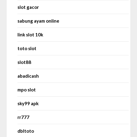
slot gacor
sabung ayam online
link slot 10k
toto slot
slot88
abadicash
mpo slot
sky99 apk
rr777
dbltoto