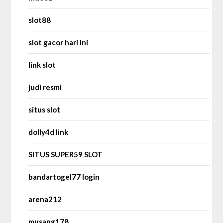
slot88
slot gacor hari ini
link slot
judi resmi
situs slot
dolly4d link
SITUS SUPER59 SLOT
bandartogel77 login
arena212
musang178