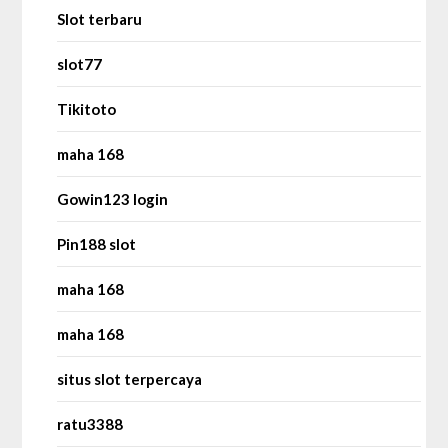
Slot terbaru
slot77
Tikitoto
maha 168
Gowin123 login
Pin188 slot
maha 168
maha 168
situs slot terpercaya
ratu3388