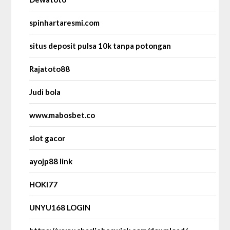
spinhartaresmi.com
situs deposit pulsa 10k tanpa potongan
Rajatoto88
Judi bola
www.mabosbet.co
slot gacor
ayojp88 link
HOKI77
UNYU168 LOGIN