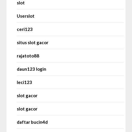
slot
Userslot
ceri123
situs slot gacor
rajatoto88
daun123 login
leci123
slot gacor
slot gacor
daftar bucin4d