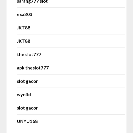
sarang777 slot
exa303
JKT88
JKT88
the slot777
apk theslot777
slot gacor
wyn4d
slot gacor
UNYU168