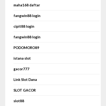
maha168 daftar
fangwin88 login
cipit88 login
fangwin88 login
PODOMORO89
istana slot
gacor777
Link Slot Dana
SLOT GACOR
slot88