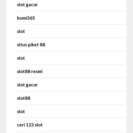
slot gacor
bumi365
slot
situs piket 88
slot
slot88 resmi
slot gacor
slot88
slot
ceri 123 slot