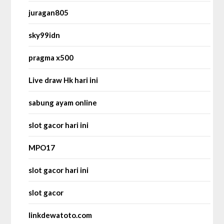
juragan805
sky99idn
pragma x500
Live draw Hk hari ini
sabung ayam online
slot gacor hari ini
MPO17
slot gacor hari ini
slot gacor
linkdewatoto.com