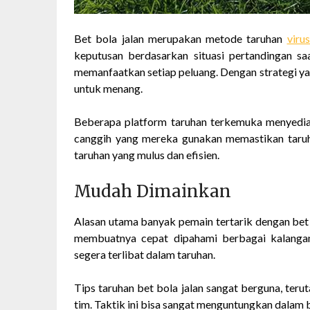
Bet bola jalan merupakan metode taruhan
viru
keputusan berdasarkan situasi pertandingan saa
memanfaatkan setiap peluang. Dengan strategi ya
untuk menang.
Beberapa platform taruhan terkemuka menyediaka
canggih yang mereka gunakan memastikan taruh
taruhan yang mulus dan efisien.
Mudah Dimainkan
Alasan utama banyak pemain tertarik dengan bet
membuatnya cepat dipahami berbagai kalanga
segera terlibat dalam taruhan.
Tips taruhan bet bola jalan sangat berguna, teru
tim. Taktik ini bisa sangat menguntungkan dalam b