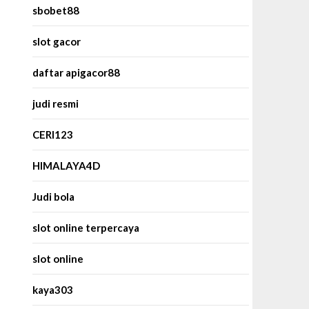
sbobet88
slot gacor
daftar apigacor88
judi resmi
CERI123
HIMALAYA4D
Judi bola
slot online terpercaya
slot online
kaya303