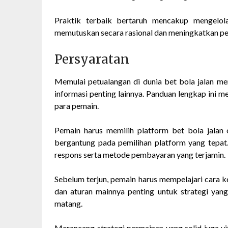
Praktik terbaik bertaruh mencakup mengelo
memutuskan secara rasional dan meningkatkan p
Persyaratan
Memulai petualangan di dunia bet bola jalan 
informasi penting lainnya. Panduan lengkap ini 
para pemain.
Pemain harus memilih platform bet bola jalan
bergantung pada pemilihan platform yang tepat. 
respons serta metode pembayaran yang terjamin.
Sebelum terjun, pemain harus mempelajari cara ke
dan aturan mainnya penting untuk strategi yan
matang.
Merancang strategi permainan yang solid juga vi