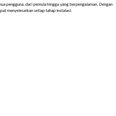
mua pengguna, dari pemula hingga yang berpengalaman. Dengan
at menyelesaikan setiap tahap instalasi.