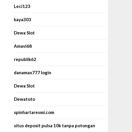
Leci123
kaya303
Dewa Slot
Amavi68
republik62
danamax777 login
Dewa Slot
Dewatoto
spinhartaresmi.com
situs deposit pulsa 10k tanpa potongan