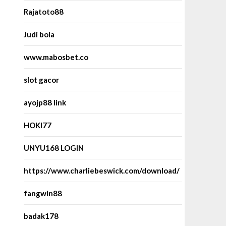
Rajatoto88
Judi bola
www.mabosbet.co
slot gacor
ayojp88 link
HOKI77
UNYU168 LOGIN
https://www.charliebeswick.com/download/
fangwin88
badak178