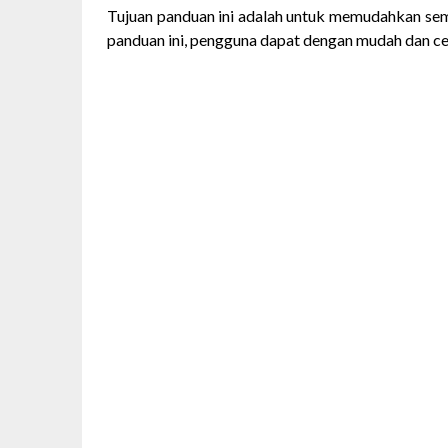
Tujuan panduan ini adalah untuk memudahkan se
panduan ini, pengguna dapat dengan mudah dan cep