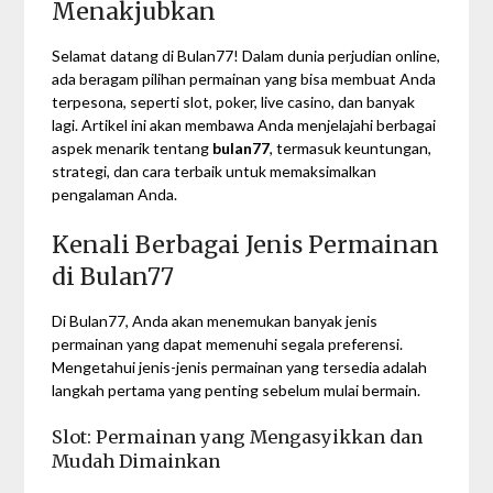
Menakjubkan
Selamat datang di Bulan77! Dalam dunia perjudian online,
ada beragam pilihan permainan yang bisa membuat Anda
terpesona, seperti slot, poker, live casino, dan banyak
lagi. Artikel ini akan membawa Anda menjelajahi berbagai
aspek menarik tentang
bulan77
, termasuk keuntungan,
strategi, dan cara terbaik untuk memaksimalkan
pengalaman Anda.
Kenali Berbagai Jenis Permainan
di Bulan77
Di Bulan77, Anda akan menemukan banyak jenis
permainan yang dapat memenuhi segala preferensi.
Mengetahui jenis-jenis permainan yang tersedia adalah
langkah pertama yang penting sebelum mulai bermain.
Slot: Permainan yang Mengasyikkan dan
Mudah Dimainkan