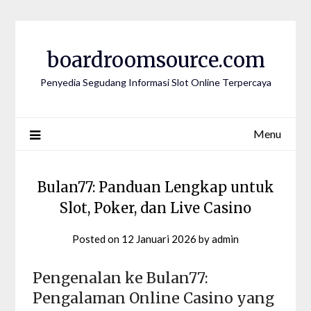
Skip
to
content
boardroomsource.com
Penyedia Segudang Informasi Slot Online Terpercaya
Menu
Bulan77: Panduan Lengkap untuk
Slot, Poker, dan Live Casino
Posted on
12 Januari 2026
by
admin
Pengenalan ke Bulan77:
Pengalaman Online Casino yang