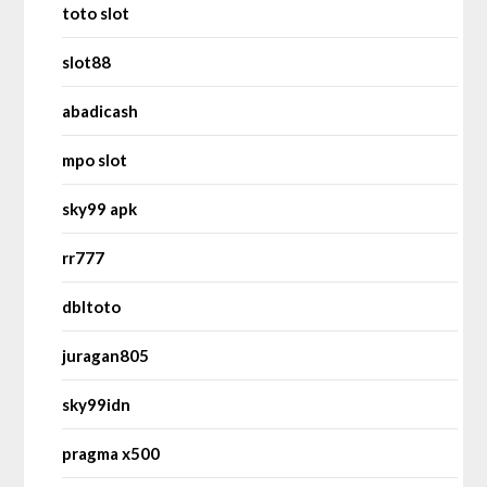
toto slot
slot88
abadicash
mpo slot
sky99 apk
rr777
dbltoto
juragan805
sky99idn
pragma x500