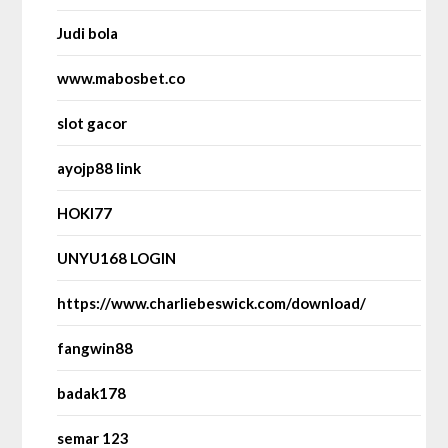
Judi bola
www.mabosbet.co
slot gacor
ayojp88 link
HOKI77
UNYU168 LOGIN
https://www.charliebeswick.com/download/
fangwin88
badak178
semar 123