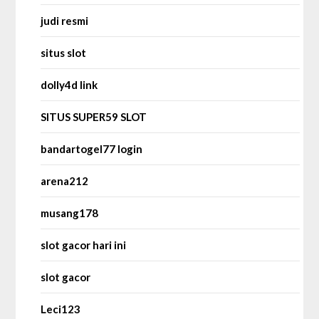
judi resmi
situs slot
dolly4d link
SITUS SUPER59 SLOT
bandartogel77 login
arena212
musang178
slot gacor hari ini
slot gacor
Leci123