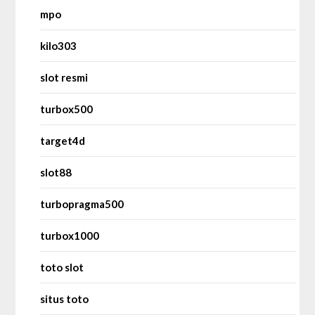
mpo
kilo303
slot resmi
turbox500
target4d
slot88
turbopragma500
turbox1000
toto slot
situs toto