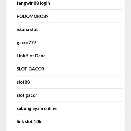
fangwin88 login
PODOMORO89
istana slot
gacor777
Link Slot Dana
SLOT GACOR
slot88
slot gacor
sabung ayam online
link slot 10k