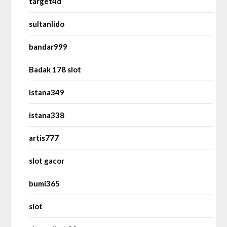
target4d
sultanlido
bandar999
Badak 178 slot
istana349
istana338
artis777
slot gacor
bumi365
slot