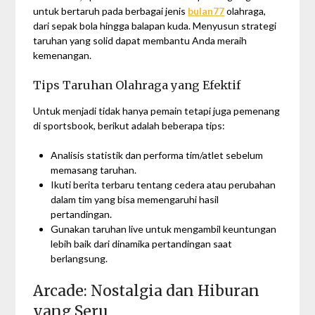
untuk bertaruh pada berbagai jenis
bulan77
olahraga,
dari sepak bola hingga balapan kuda. Menyusun strategi
taruhan yang solid dapat membantu Anda meraih
kemenangan.
Tips Taruhan Olahraga yang Efektif
Untuk menjadi tidak hanya pemain tetapi juga pemenang
di sportsbook, berikut adalah beberapa tips:
Analisis statistik dan performa tim/atlet sebelum
memasang taruhan.
Ikuti berita terbaru tentang cedera atau perubahan
dalam tim yang bisa memengaruhi hasil
pertandingan.
Gunakan taruhan live untuk mengambil keuntungan
lebih baik dari dinamika pertandingan saat
berlangsung.
Arcade: Nostalgia dan Hiburan
yang Seru