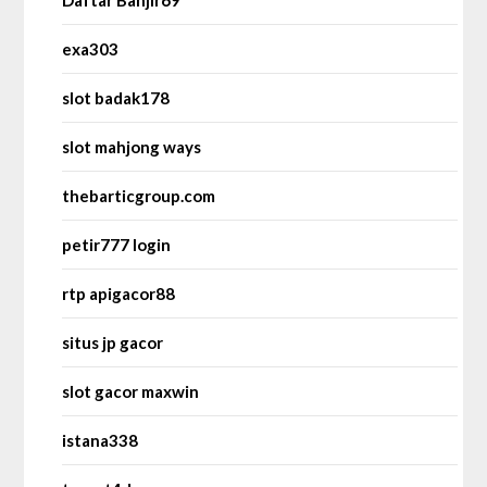
Daftar Banjir69
exa303
slot badak178
slot mahjong ways
thebarticgroup.com
petir777 login
rtp apigacor88
situs jp gacor
slot gacor maxwin
istana338