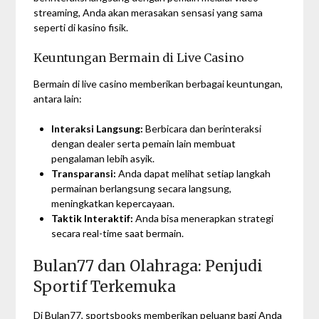
streaming, Anda akan merasakan sensasi yang sama
seperti di kasino fisik.
Keuntungan Bermain di Live Casino
Bermain di live casino memberikan berbagai keuntungan,
antara lain:
Interaksi Langsung:
Berbicara dan berinteraksi
dengan dealer serta pemain lain membuat
pengalaman lebih asyik.
Transparansi:
Anda dapat melihat setiap langkah
permainan berlangsung secara langsung,
meningkatkan kepercayaan.
Taktik Interaktif:
Anda bisa menerapkan strategi
secara real-time saat bermain.
Bulan77 dan Olahraga: Penjudi
Sportif Terkemuka
Di Bulan77, sportsbooks memberikan peluang bagi Anda