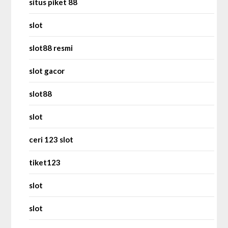
situs piket 88
slot
slot88 resmi
slot gacor
slot88
slot
ceri 123 slot
tiket123
slot
slot