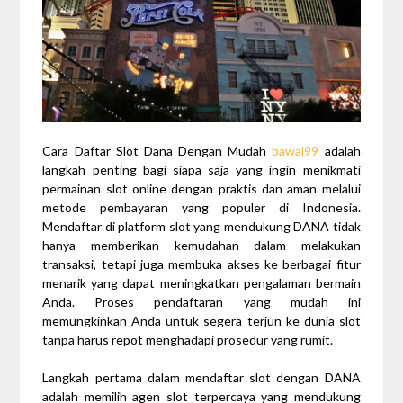
Cara Daftar Slot Dana Dengan Mudah
bawal99
adalah
langkah penting bagi siapa saja yang ingin menikmati
permainan slot online dengan praktis dan aman melalui
metode pembayaran yang populer di Indonesia.
Mendaftar di platform slot yang mendukung DANA tidak
hanya memberikan kemudahan dalam melakukan
transaksi, tetapi juga membuka akses ke berbagai fitur
menarik yang dapat meningkatkan pengalaman bermain
Anda. Proses pendaftaran yang mudah ini
memungkinkan Anda untuk segera terjun ke dunia slot
tanpa harus repot menghadapi prosedur yang rumit.
Langkah pertama dalam mendaftar slot dengan DANA
adalah memilih agen slot terpercaya yang mendukung