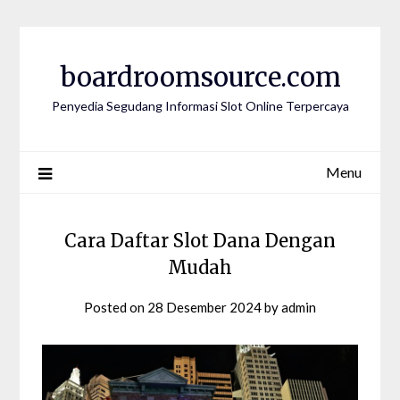
Skip
to
content
boardroomsource.com
Penyedia Segudang Informasi Slot Online Terpercaya
Menu
Cara Daftar Slot Dana Dengan
Mudah
Posted on
28 Desember 2024
by
admin