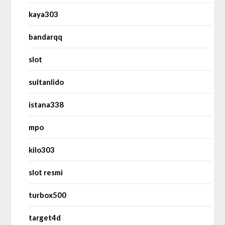
kaya303
bandarqq
slot
sultanlido
istana338
mpo
kilo303
slot resmi
turbox500
target4d