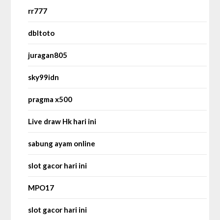
rr777
dbltoto
juragan805
sky99idn
pragma x500
Live draw Hk hari ini
sabung ayam online
slot gacor hari ini
MPO17
slot gacor hari ini