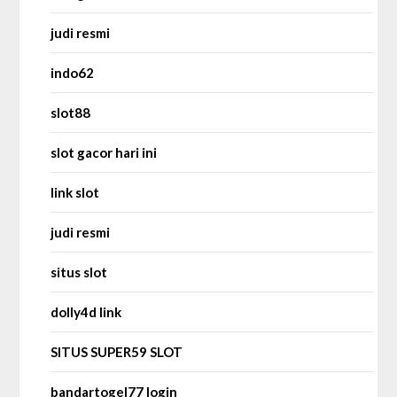
judi resmi
indo62
slot88
slot gacor hari ini
link slot
judi resmi
situs slot
dolly4d link
SITUS SUPER59 SLOT
bandartogel77 login