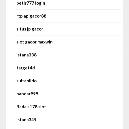
petir777 login
rtp apigacor88
situs jp gacor
slot gacor maxwin
istana338
target4d
sultanlido
bandar999
Badak 178 slot
istana349