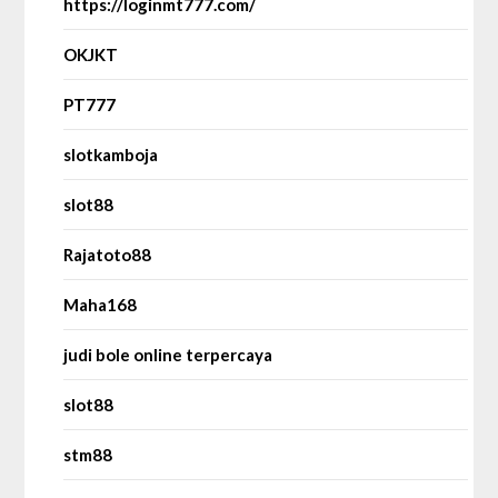
https://loginmt777.com/
OKJKT
PT777
slotkamboja
slot88
Rajatoto88
Maha168
judi bole online terpercaya
slot88
stm88