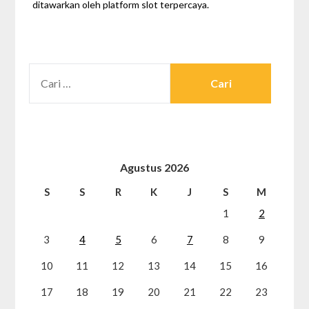
ditawarkan oleh platform slot terpercaya.
CARI
UNTUK:
Agustus 2026
S
S
R
K
J
S
M
1
2
3
4
5
6
7
8
9
10
11
12
13
14
15
16
17
18
19
20
21
22
23