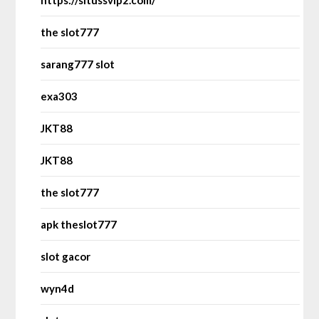
the slot777
sarang777 slot
exa303
JKT88
JKT88
the slot777
apk theslot777
slot gacor
wyn4d