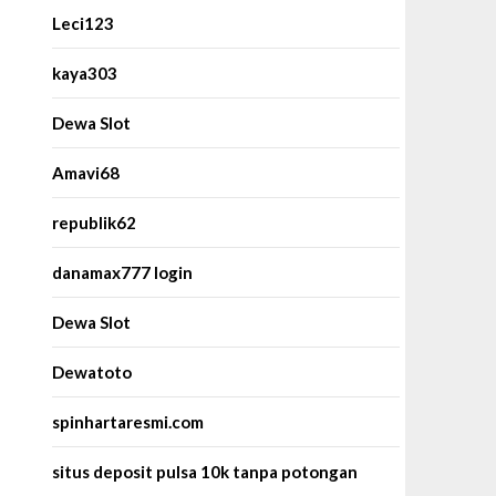
Leci123
kaya303
Dewa Slot
Amavi68
republik62
danamax777 login
Dewa Slot
Dewatoto
spinhartaresmi.com
situs deposit pulsa 10k tanpa potongan