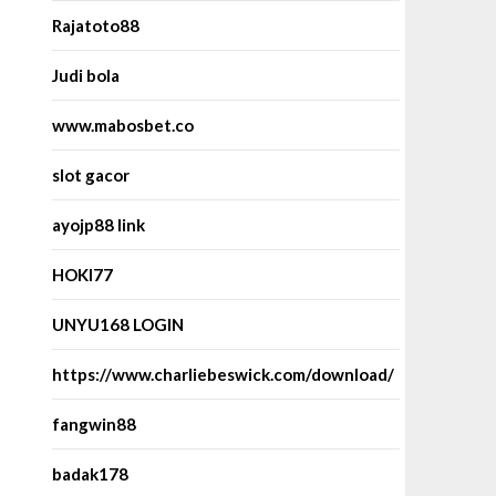
Rajatoto88
Judi bola
www.mabosbet.co
slot gacor
ayojp88 link
HOKI77
UNYU168 LOGIN
https://www.charliebeswick.com/download/
fangwin88
badak178