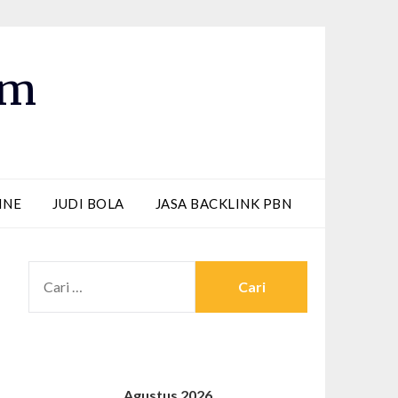
om
INE
JUDI BOLA
JASA BACKLINK PBN
CARI
UNTUK:
Agustus 2026