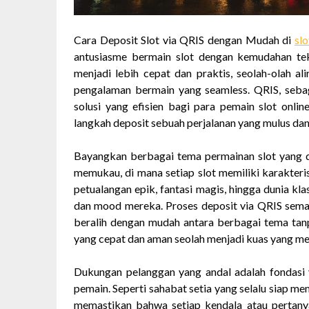
Cara Deposit Slot via QRIS dengan Mudah di
slo
antusiasme bermain slot dengan kemudahan tekno
menjadi lebih cepat dan praktis, seolah-olah a
pengalaman bermain yang seamless. QRIS, sebag
solusi yang efisien bagi para pemain slot onli
langkah deposit sebuah perjalanan yang mulus da
Bayangkan berbagai tema permainan slot yang dit
memukau, di mana setiap slot memiliki karakteri
petualangan epik, fantasi magis, hingga dunia kl
dan mood mereka. Proses deposit via QRIS sem
beralih dengan mudah antara berbagai tema tan
yang cepat dan aman seolah menjadi kuas yang mel
Dukungan pelanggan yang andal adalah fondas
pemain. Seperti sahabat setia yang selalu siap m
memastikan bahwa setiap kendala atau pertanya