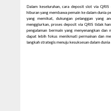
Dalam keseluruhan, cara deposit slot via QRIS
hiburan yang membawa pemain ke dalam dunia pe
yang memikat, dukungan pelanggan yang and
menggiurkan, proses deposit via QRIS tidak hanya
pengalaman bermain yang menyenangkan dan m
dapat lebih fokus menikmati permainan dan me
langkah strategis menuju kesuksesan dalam dunia s