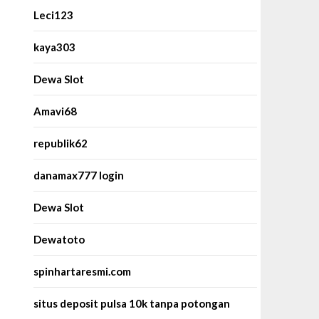
Leci123
kaya303
Dewa Slot
Amavi68
republik62
danamax777 login
Dewa Slot
Dewatoto
spinhartaresmi.com
situs deposit pulsa 10k tanpa potongan