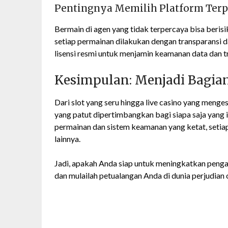
Pentingnya Memilih Platform Ter
Bermain di agen yang tidak terpercaya bisa beri
setiap permainan dilakukan dengan transparansi 
lisensi resmi untuk menjamin keamanan data dan t
Kesimpulan: Menjadi Bagian
Dari slot yang seru hingga live casino yang meng
yang patut dipertimbangkan bagi siapa saja yang i
permainan dan sistem keamanan yang ketat, seti
lainnya.
Jadi, apakah Anda siap untuk meningkatkan pen
dan mulailah petualangan Anda di dunia perjudian on