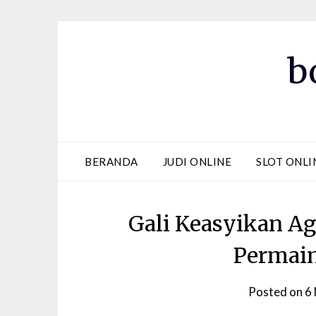
Skip
to
content
b
BERANDA
JUDI ONLINE
SLOT ONLI
Gali Keasyikan Ag
Permain
Posted on
6