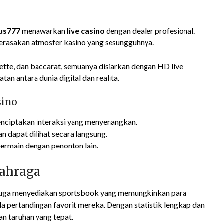
us777
menawarkan
live casino
dengan dealer profesional.
merasakan atmosfer kasino yang sesungguhnya.
ette, dan baccarat, semuanya disiarkan dengan HD live
an antara dunia digital dan realita.
sino
nciptakan interaksi yang menyenangkan.
n dapat dilihat secara langsung.
ermain dengan penonton lain.
lahraga
 juga menyediakan sportsbook yang memungkinkan para
 pertandingan favorit mereka. Dengan statistik lengkap dan
n taruhan yang tepat.