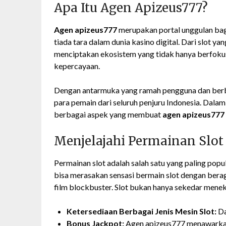
Apa Itu Agen Apizeus777?
Agen apizeus777
merupakan portal unggulan bag
tiada tara dalam dunia kasino digital. Dari slot
menciptakan ekosistem yang tidak hanya berfoku
kepercayaan.
Dengan antarmuka yang ramah pengguna dan berba
para pemain dari seluruh penjuru Indonesia. Dalam a
berbagai aspek yang membuat
agen apizeus777
Menjelajahi Permainan Slot
Permainan slot adalah salah satu yang paling popul
bisa merasakan sensasi bermain slot dengan berag
film blockbuster. Slot bukan hanya sekedar mene
Ketersediaan Berbagai Jenis Mesin Slot:
Da
Bonus Jackpot:
Agen apizeus777 menawarkan 