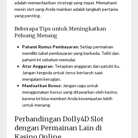
adalah memanfaatkan strategi yang tepat. Memahami
mesin slot yang Anda mainkan adalah langkah pertama
yang penting.
Beberapa Tips untuk Meningkatkan
Peluang Menang
Pahami Rumus Pembayaran:
Setiap permainan
memiliki tabel pembayaran yang berbeda. Teliti dan
pahami ini sebelum memulai.
Atur Anggaran:
Tetapkan anggaran dan patuhi itu.
Jangan tergoda untuk terus bertaruh saat
mengalami kerugian.
Manfaatkan Bonus:
Jangan ragu untuk
menggunakan bonus yang ditawarkan oleh kasino,
karena ini bisa memberi Anda kesempatan lebih
untuk menang.
Perbandingan Dolly4D Slot
dengan Permainan Lain di
Kasino Online