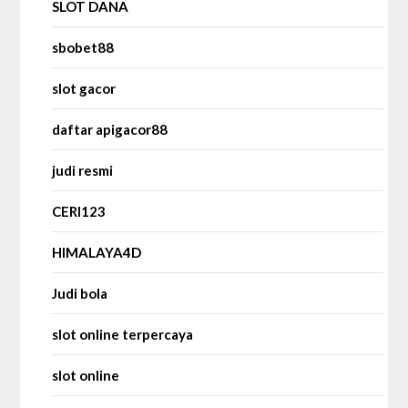
SLOT DANA
sbobet88
slot gacor
daftar apigacor88
judi resmi
CERI123
HIMALAYA4D
Judi bola
slot online terpercaya
slot online