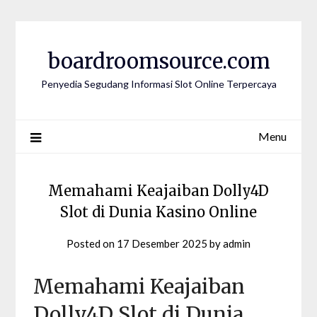
Skip
to
content
boardroomsource.com
Penyedia Segudang Informasi Slot Online Terpercaya
Menu
Memahami Keajaiban Dolly4D
Slot di Dunia Kasino Online
Posted on
17 Desember 2025
by
admin
Memahami Keajaiban
Dolly4D Slot di Dunia