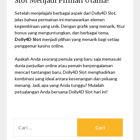
Slot Menjadi Pilihan Utama?
Setelah menjelajahi berbagai aspek dari Dolly4D Slot,
jelas bahwa permainan ini menawarkan elemen
kegembiraan yang unik. Dengan grafik yang menarik, fitur
bonus yang menguntungkan, dan berbagai tema,
Dolly4D Slot
menjadi pilihan yang menarik bagi setiap
penggemar kasino online.
Apakah Anda seorang pemula yang baru saja memasuki
dunia perjudian online atau pemain berpengalaman
mencari tantangan baru, Dolly4D Slot menghadirkan
kombinasi yang ideal antara kesenangan dan peluang
menang. Jadi, apa yang Anda tunggu? Mulailah
petualangan Anda bersama Dolly4D Slot hari ini!
CARI
UNTUK: