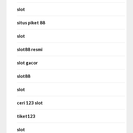
slot
situs piket 88
slot
slot88 resmi
slot gacor
slot88
slot
ceri 123 slot
tiket123
slot