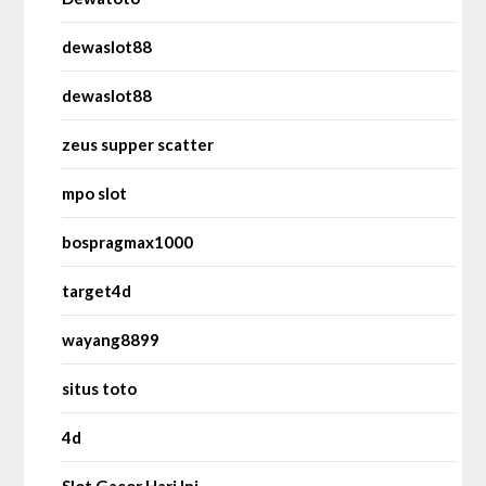
dewaslot88
dewaslot88
zeus supper scatter
mpo slot
bospragmax1000
target4d
wayang8899
situs toto
4d