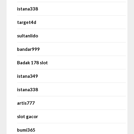
istana338
target4d
sultanlido
bandar999
Badak 178 slot
istana349
istana338
artis777
slot gacor
bumi365