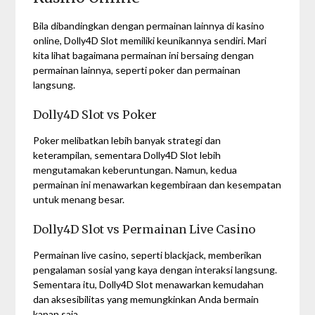
Bila dibandingkan dengan permainan lainnya di kasino
online, Dolly4D Slot memiliki keunikannya sendiri. Mari
kita lihat bagaimana permainan ini bersaing dengan
permainan lainnya, seperti poker dan permainan
langsung.
Dolly4D Slot vs Poker
Poker melibatkan lebih banyak strategi dan
keterampilan, sementara Dolly4D Slot lebih
mengutamakan keberuntungan. Namun, kedua
permainan ini menawarkan kegembiraan dan kesempatan
untuk menang besar.
Dolly4D Slot vs Permainan Live Casino
Permainan live casino, seperti blackjack, memberikan
pengalaman sosial yang kaya dengan interaksi langsung.
Sementara itu, Dolly4D Slot menawarkan kemudahan
dan aksesibilitas yang memungkinkan Anda bermain
kapan saja.