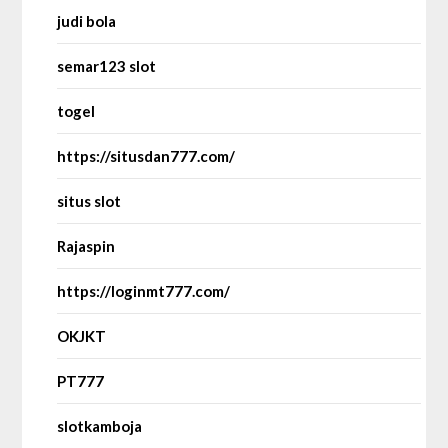
judi bola
semar123 slot
togel
https://situsdan777.com/
situs slot
Rajaspin
https://loginmt777.com/
OKJKT
PT777
slotkamboja