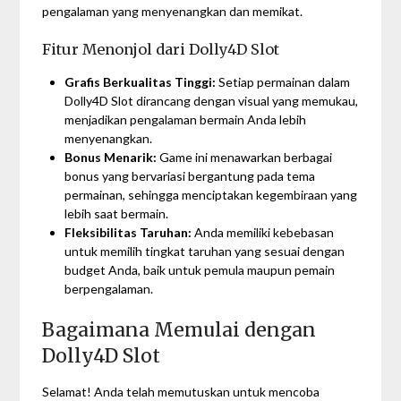
pengalaman yang menyenangkan dan memikat.
Fitur Menonjol dari Dolly4D Slot
Grafis Berkualitas Tinggi:
Setiap permainan dalam
Dolly4D Slot dirancang dengan visual yang memukau,
menjadikan pengalaman bermain Anda lebih
menyenangkan.
Bonus Menarik:
Game ini menawarkan berbagai
bonus yang bervariasi bergantung pada tema
permainan, sehingga menciptakan kegembiraan yang
lebih saat bermain.
Fleksibilitas Taruhan:
Anda memiliki kebebasan
untuk memilih tingkat taruhan yang sesuai dengan
budget Anda, baik untuk pemula maupun pemain
berpengalaman.
Bagaimana Memulai dengan
Dolly4D Slot
Selamat! Anda telah memutuskan untuk mencoba