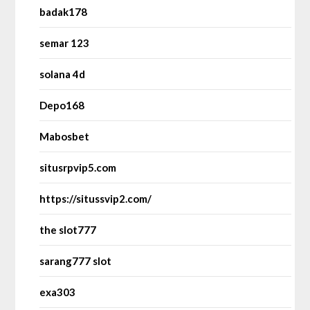
badak178
semar 123
solana 4d
Depo168
Mabosbet
situsrpvip5.com
https://situssvip2.com/
the slot777
sarang777 slot
exa303