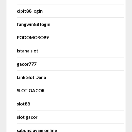
cipit88 login
fangwin88 login
PODOMORO89
istana slot
gacor777
Link Slot Dana
SLOT GACOR
slot88
slot gacor
sabung ayam online