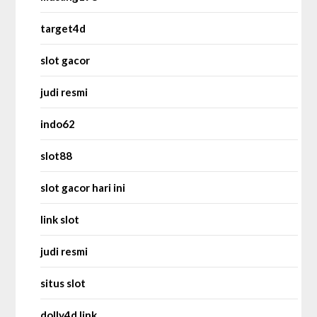
target4d
slot gacor
judi resmi
indo62
slot88
slot gacor hari ini
link slot
judi resmi
situs slot
dolly4d link