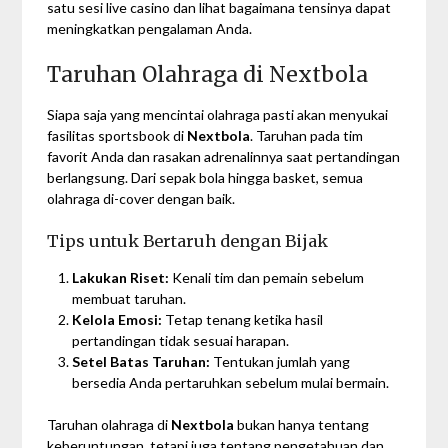
satu sesi live casino dan lihat bagaimana tensinya dapat
meningkatkan pengalaman Anda.
Taruhan Olahraga di Nextbola
Siapa saja yang mencintai olahraga pasti akan menyukai
fasilitas sportsbook di
Nextbola
. Taruhan pada tim
favorit Anda dan rasakan adrenalinnya saat pertandingan
berlangsung. Dari sepak bola hingga basket, semua
olahraga di-cover dengan baik.
Tips untuk Bertaruh dengan Bijak
Lakukan Riset:
Kenali tim dan pemain sebelum
membuat taruhan.
Kelola Emosi:
Tetap tenang ketika hasil
pertandingan tidak sesuai harapan.
Setel Batas Taruhan:
Tentukan jumlah yang
bersedia Anda pertaruhkan sebelum mulai bermain.
Taruhan olahraga di
Nextbola
bukan hanya tentang
keberuntungan, tetapi juga tentang pengetahuan dan