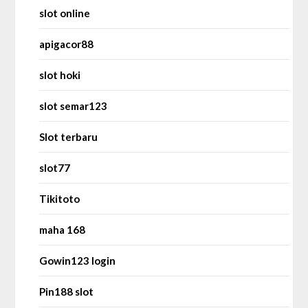
slot online
apigacor88
slot hoki
slot semar123
Slot terbaru
slot77
Tikitoto
maha 168
Gowin123 login
Pin188 slot