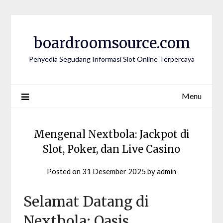
Skip
to
content
boardroomsource.com
Penyedia Segudang Informasi Slot Online Terpercaya
Menu
Mengenal Nextbola: Jackpot di
Slot, Poker, dan Live Casino
Posted on
31 Desember 2025
by
admin
Selamat Datang di
Nextbola: Oasis