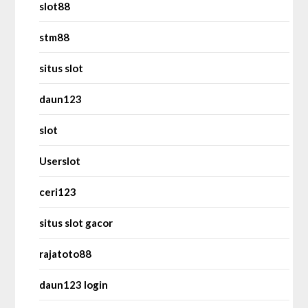
slot88
stm88
situs slot
daun123
slot
Userslot
ceri123
situs slot gacor
rajatoto88
daun123 login