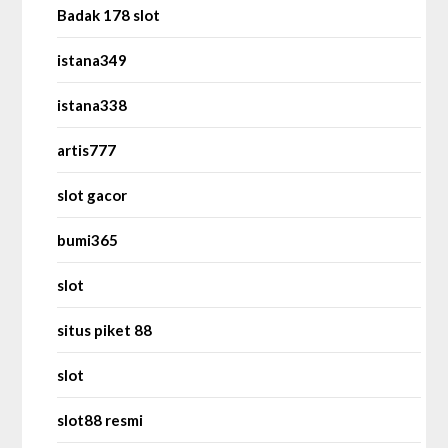
Badak 178 slot
istana349
istana338
artis777
slot gacor
bumi365
slot
situs piket 88
slot
slot88 resmi