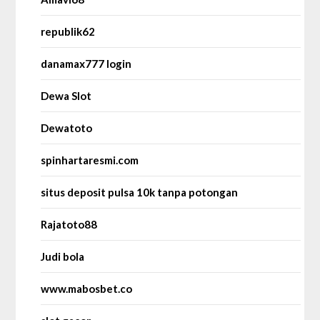
republik62
danamax777 login
Dewa Slot
Dewatoto
spinhartaresmi.com
situs deposit pulsa 10k tanpa potongan
Rajatoto88
Judi bola
www.mabosbet.co