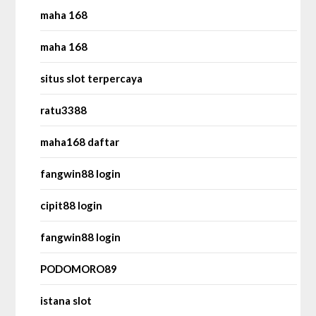
maha 168
maha 168
situs slot terpercaya
ratu3388
maha168 daftar
fangwin88 login
cipit88 login
fangwin88 login
PODOMORO89
istana slot