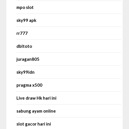
mpo slot
sky99 apk
rr777
dbltoto
juragan805
sky99idn
pragma x500
Live draw Hk hari ini
sabung ayam online
slot gacor hari ini