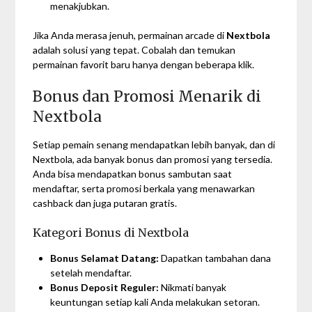
menakjubkan.
Jika Anda merasa jenuh, permainan arcade di
Nextbola
adalah solusi yang tepat. Cobalah dan temukan
permainan favorit baru hanya dengan beberapa klik.
Bonus dan Promosi Menarik di
Nextbola
Setiap pemain senang mendapatkan lebih banyak, dan di
Nextbola, ada banyak bonus dan promosi yang tersedia.
Anda bisa mendapatkan bonus sambutan saat
mendaftar, serta promosi berkala yang menawarkan
cashback dan juga putaran gratis.
Kategori Bonus di Nextbola
Bonus Selamat Datang:
Dapatkan tambahan dana
setelah mendaftar.
Bonus Deposit Reguler:
Nikmati banyak
keuntungan setiap kali Anda melakukan setoran.