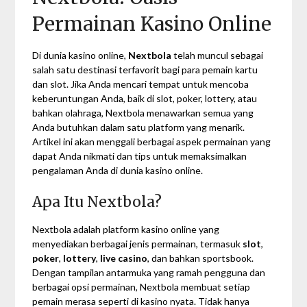
Permainan Kasino Online
Di dunia kasino online,
Nextbola
telah muncul sebagai
salah satu destinasi terfavorit bagi para pemain kartu
dan slot. Jika Anda mencari tempat untuk mencoba
keberuntungan Anda, baik di slot, poker, lottery, atau
bahkan olahraga, Nextbola menawarkan semua yang
Anda butuhkan dalam satu platform yang menarik.
Artikel ini akan menggali berbagai aspek permainan yang
dapat Anda nikmati dan tips untuk memaksimalkan
pengalaman Anda di dunia kasino online.
Apa Itu Nextbola?
Nextbola adalah platform kasino online yang
menyediakan berbagai jenis permainan, termasuk
slot
,
poker
,
lottery
,
live casino
, dan bahkan sportsbook.
Dengan tampilan antarmuka yang ramah pengguna dan
berbagai opsi permainan, Nextbola membuat setiap
pemain merasa seperti di kasino nyata. Tidak hanya