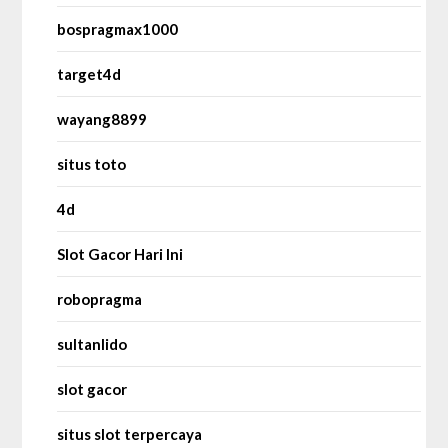
bospragmax1000
target4d
wayang8899
situs toto
4d
Slot Gacor Hari Ini
robopragma
sultanlido
slot gacor
situs slot terpercaya