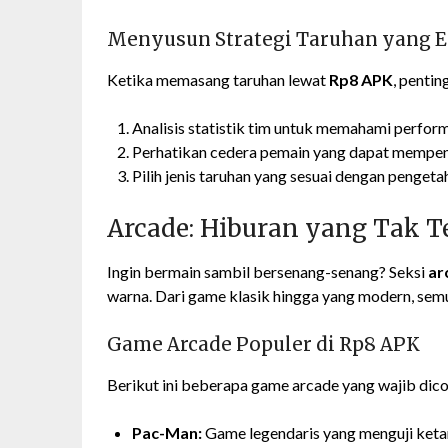
Menyusun Strategi Taruhan yang E
Ketika memasang taruhan lewat
Rp8 APK
, pentin
Analisis statistik tim untuk memahami perfor
Perhatikan cedera pemain yang dapat mempeng
Pilih jenis taruhan yang sesuai dengan penget
Arcade: Hiburan yang Tak T
Ingin bermain sambil bersenang-senang? Seksi
ar
warna. Dari game klasik hingga yang modern, semua
Game Arcade Populer di Rp8 APK
Berikut ini beberapa game arcade yang wajib dic
Pac-Man:
Game legendaris yang menguji ket