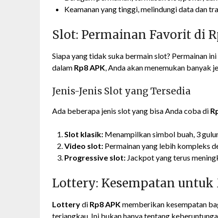
Keamanan yang tinggi, melindungi data dan tr
Slot: Permainan Favorit di 
Siapa yang tidak suka bermain slot? Permainan in
dalam
Rp8 APK
, Anda akan menemukan banyak je
Jenis-Jenis Slot yang Tersedia
Ada beberapa jenis slot yang bisa Anda coba di
R
Slot klasik:
Menampilkan simbol buah, 3 gulun
Video slot:
Permainan yang lebih kompleks d
Progressive slot:
Jackpot yang terus meningk
Lottery: Kesempatan untuk
Lottery
di
Rp8 APK
memberikan kesempatan bagi
terjangkau. Ini bukan hanya tentang keberuntungan,