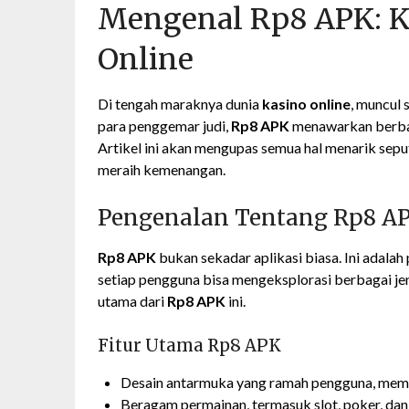
Mengenal Rp8 APK: Ke
Online
Di tengah maraknya dunia
kasino online
, muncul 
para penggemar judi,
Rp8 APK
menawarkan berbaga
Artikel ini akan mengupas semua hal menarik sep
meraih kemenangan.
Pengenalan Tentang Rp8 A
Rp8 APK
bukan sekadar aplikasi biasa. Ini adala
setiap pengguna bisa mengeksplorasi berbagai jeni
utama dari
Rp8 APK
ini.
Fitur Utama Rp8 APK
Desain antarmuka yang ramah pengguna, memu
Beragam permainan, termasuk slot, poker, dan