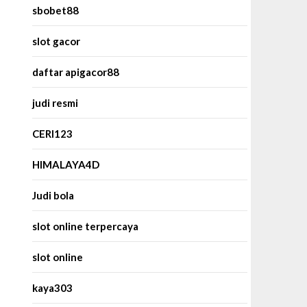
sbobet88
slot gacor
daftar apigacor88
judi resmi
CERI123
HIMALAYA4D
Judi bola
slot online terpercaya
slot online
kaya303