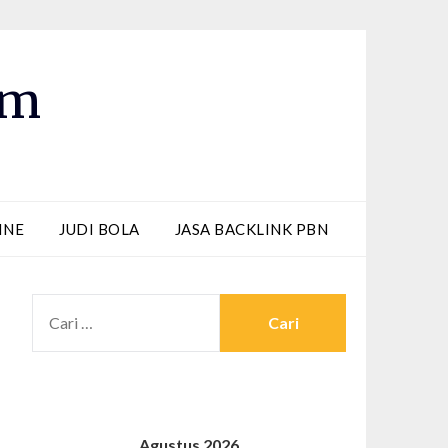
om
INE
JUDI BOLA
JASA BACKLINK PBN
CARI
UNTUK:
Agustus 2026