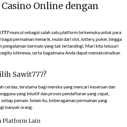
a Casino Online dengan
t777
muncul sebagai salah satu platform terkemuka untuk para
gai permainan menarik, mulai dari slot, lottery, poker, hingga
n pengalaman bermain yang tak tertandingi. Mari kita telusuri
 begitu istimewa, serta bagaimana Anda dapat memaksimalkan
lih Sawit777?
ah cerdas, terutama bagi mereka yang mencari keseruan dan
gguna yang intuitif dan proses pendaftaran yang cepat,
 setiap pemain. Selain itu, keberagaman permainan yang
gi banyak orang.
 Platform Lain