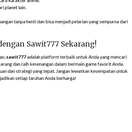
tara karakter anime.
 planet lain.
gan tanpa henti dan bisa menjadi pelarian yang sempurna dari
dengan Sawit777 Sekarang!
an,
sawit777
adalah platform terbaik untuk Anda yang mencari
arang dan raih kesenangan dalam bermain game favorit Anda.
uan dan strategi yang tepat. Jangan lewatkan kesempatan untuk
adikan setiap taruhan Anda berharga!