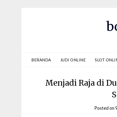
Skip
to
content
b
BERANDA
JUDI ONLINE
SLOT ONLI
Menjadi Raja di D
S
Posted on