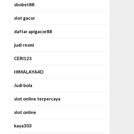
sbobet88
slot gacor
daftar apigacor88
judi resmi
CERI123
HIMALAYA4D
Judi bola
slot online terpercaya
slot online
kaya303