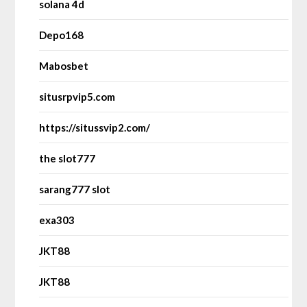
solana 4d
Depo168
Mabosbet
situsrpvip5.com
https://situssvip2.com/
the slot777
sarang777 slot
exa303
JKT88
JKT88