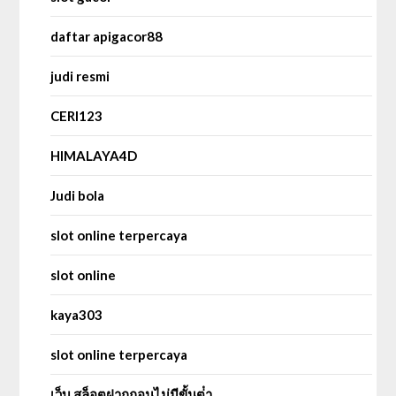
daftar apigacor88
judi resmi
CERI123
HIMALAYA4D
Judi bola
slot online terpercaya
slot online
kaya303
slot online terpercaya
เว็บ สล็อตฝากถอนไม่มีขั้นต่ํา