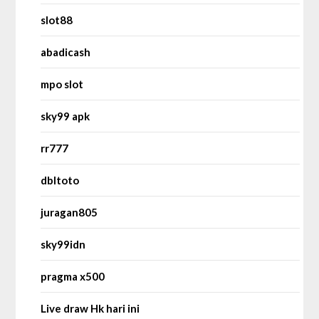
slot88
abadicash
mpo slot
sky99 apk
rr777
dbltoto
juragan805
sky99idn
pragma x500
Live draw Hk hari ini