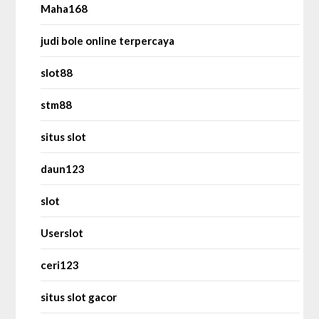
Maha168
judi bole online terpercaya
slot88
stm88
situs slot
daun123
slot
Userslot
ceri123
situs slot gacor