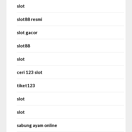
slot
slot88 resmi
slot gacor
slot88
slot
ceri 123 slot
tiket123
slot
slot
sabung ayam online