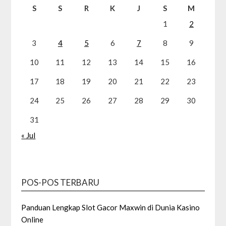
S
S
R
K
J
S
M
1
2
3
4
5
6
7
8
9
10
11
12
13
14
15
16
17
18
19
20
21
22
23
24
25
26
27
28
29
30
31
« Jul
POS-POS TERBARU
Panduan Lengkap Slot Gacor Maxwin di Dunia Kasino
Online