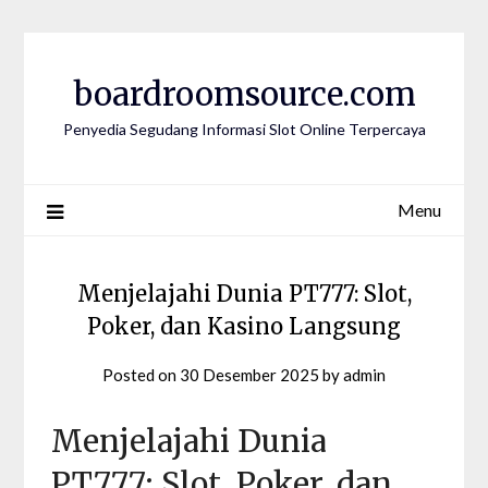
Skip
to
content
boardroomsource.com
Penyedia Segudang Informasi Slot Online Terpercaya
Menu
Menjelajahi Dunia PT777: Slot,
Poker, dan Kasino Langsung
Posted on
30 Desember 2025
by
admin
Menjelajahi Dunia
PT777: Slot, Poker, dan