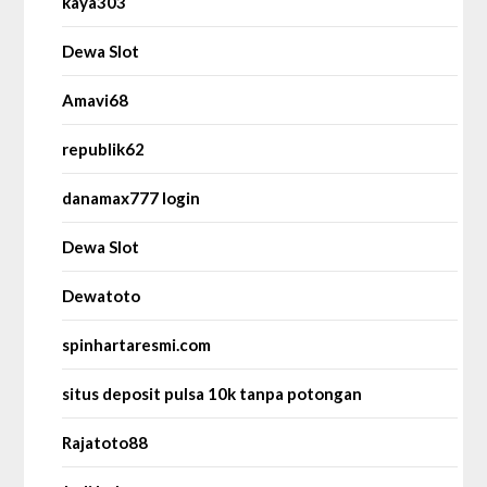
kaya303
Dewa Slot
Amavi68
republik62
danamax777 login
Dewa Slot
Dewatoto
spinhartaresmi.com
situs deposit pulsa 10k tanpa potongan
Rajatoto88