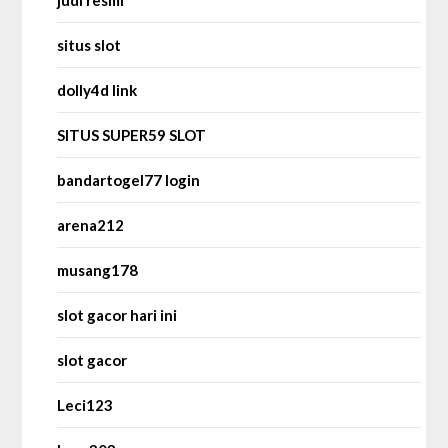
judi resmi
situs slot
dolly4d link
SITUS SUPER59 SLOT
bandartogel77 login
arena212
musang178
slot gacor hari ini
slot gacor
Leci123