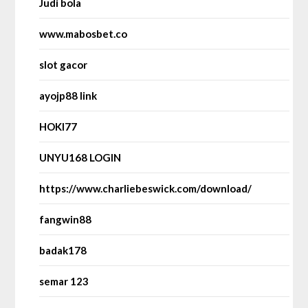
Judi bola
www.mabosbet.co
slot gacor
ayojp88 link
HOKI77
UNYU168 LOGIN
https://www.charliebeswick.com/download/
fangwin88
badak178
semar 123