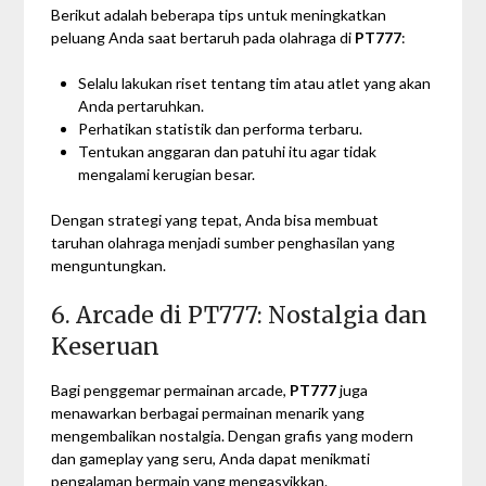
Berikut adalah beberapa tips untuk meningkatkan
peluang Anda saat bertaruh pada olahraga di
PT777
:
Selalu lakukan riset tentang tim atau atlet yang akan
Anda pertaruhkan.
Perhatikan statistik dan performa terbaru.
Tentukan anggaran dan patuhi itu agar tidak
mengalami kerugian besar.
Dengan strategi yang tepat, Anda bisa membuat
taruhan olahraga menjadi sumber penghasilan yang
menguntungkan.
6. Arcade di PT777: Nostalgia dan
Keseruan
Bagi penggemar permainan arcade,
PT777
juga
menawarkan berbagai permainan menarik yang
mengembalikan nostalgia. Dengan grafis yang modern
dan gameplay yang seru, Anda dapat menikmati
pengalaman bermain yang mengasyikkan.