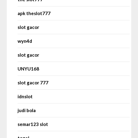
apk theslot777
slot gacor
wyn4d
slot gacor
UNYU168
slot gacor 777
idnslot
judi bola
semar123 slot