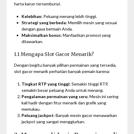
harta karun tersembunyi.
Kelebihan:
Peluang menang lebih tinggi.
Strategi yang berbeda:
Memilih mesin yang sesuai
dengan gaya bermain Anda.
Maksimalkan bonus:
Manfaatkan promosi yang
ditawarkan.
1.1 Mengapa Slot Gacor Menarik?
Dengan begitu banyak pilihan permainan yang tersedia,
slot gacor menarik perhatian banyak pemain karena:
Tingkat RTP yang tinggi:
Semakin tinggi RTP,
semakin besar peluang Anda untuk menang.
Pengalaman permainan yang seru:
Mesin ini sering
kali hadir dengan fitur menarik dan grafik yang
memukau.
Peluang jackpot:
Banyak mesin gacor menawarkan
jackpot yang sangat menggiurkan.