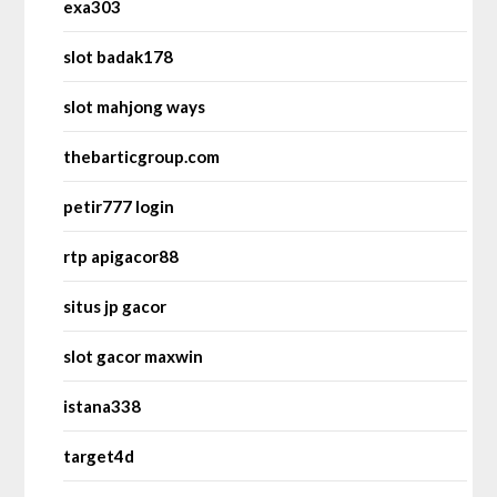
exa303
slot badak178
slot mahjong ways
thebarticgroup.com
petir777 login
rtp apigacor88
situs jp gacor
slot gacor maxwin
istana338
target4d