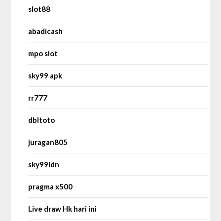
slot88
abadicash
mpo slot
sky99 apk
rr777
dbltoto
juragan805
sky99idn
pragma x500
Live draw Hk hari ini