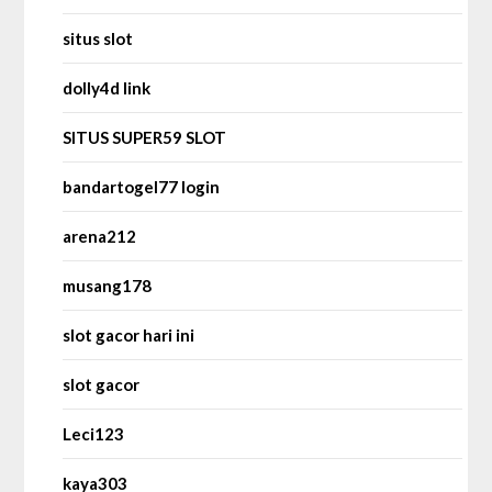
situs slot
dolly4d link
SITUS SUPER59 SLOT
bandartogel77 login
arena212
musang178
slot gacor hari ini
slot gacor
Leci123
kaya303