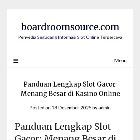
Skip
to
content
boardroomsource.com
Penyedia Segudang Informasi Slot Online Terpercaya
Menu
Panduan Lengkap Slot Gacor:
Menang Besar di Kasino Online
Posted on
18 Desember 2025
by
admin
Panduan Lengkap Slot
Gacor: Menang Besar di