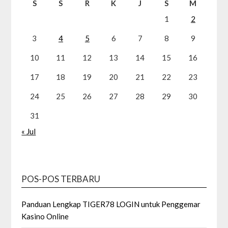
S
S
R
K
J
S
M
1
2
3
4
5
6
7
8
9
10
11
12
13
14
15
16
17
18
19
20
21
22
23
24
25
26
27
28
29
30
31
« Jul
POS-POS TERBARU
Panduan Lengkap TIGER78 LOGIN untuk Penggemar
Kasino Online