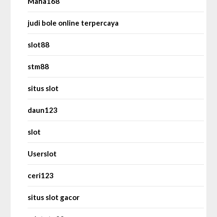
Maha168
judi bole online terpercaya
slot88
stm88
situs slot
daun123
slot
Userslot
ceri123
situs slot gacor