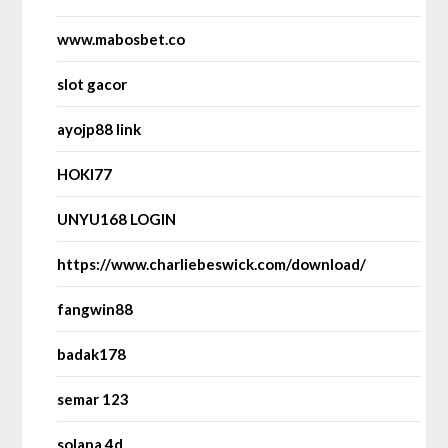
www.mabosbet.co
slot gacor
ayojp88 link
HOKI77
UNYU168 LOGIN
https://www.charliebeswick.com/download/
fangwin88
badak178
semar 123
solana 4d