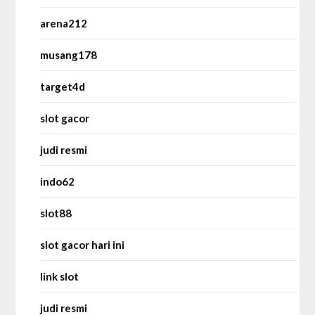
arena212
musang178
target4d
slot gacor
judi resmi
indo62
slot88
slot gacor hari ini
link slot
judi resmi