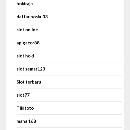
hokiraja
daftar bosku33
slot online
apigacor88
slot hoki
slot semar123
Slot terbaru
slot77
Tikitoto
maha 168