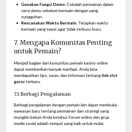
Gunakan Fungsi Demo:
Cobalah permainan dalam
versi demo sebelum bermain dengan uang
sungguhan.
Rencanakan Waktu Bermain:
Tetapkan waktu
bermain yang tepat agar tidak terburu-buru.
7. Mengapa Komunitas Penting
untuk Pemain?
Menjadi bagian dari komunitas pemain kasino online
dapat memberikan banyak manfaat. Anda bisa
mendapatkan tips, saran, dan informasi tentang
link slot
gacor
terbaru.
7.1 Berbagi Pengalaman
Berbagi pengalaman dengan pemain lain dapat membuka
wawasan baru tentang permainan dan strategi yang
mungkin belum Anda ketahui. Forum online dan grup
media sosial adalah tempat yang baik untuk mulai.