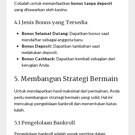
Cobalah untuk memanfaatkan
bonus tanpa deposit
yang ditawarkan oleh kasino.
4.1 Jenis Bonus yang Tersedia
Bonus Selamat Datang:
Dapatkan bonus saat
mendaftar sebagai anggota baru.
Bonus Deposit:
Dapatkan tambahan saat
melakukan deposit.
Bonus Cashback:
Dapatkan kembali sebagian dari
kerugian Anda.
5. Membangun Strategi Bermain
Untuk mendapatkan hasil maksimal dari permainan, Anda
perlu membangun strategi bermain yang solid. Hal ini
mencakup pengelolaan bankroll dan menentukan batas
kalah.
5.1 Pengelolaan Bankroll
Pengelolaan bankroll adalah aspek penting dalam