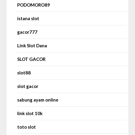
PODOMORO89
istana slot
gacor777
Link Slot Dana
SLOT GACOR
slot88
slot gacor
sabung ayam online
link slot 10k
toto slot