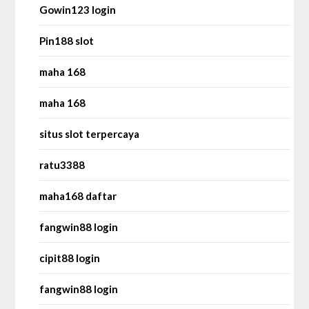
Gowin123 login
Pin188 slot
maha 168
maha 168
situs slot terpercaya
ratu3388
maha168 daftar
fangwin88 login
cipit88 login
fangwin88 login