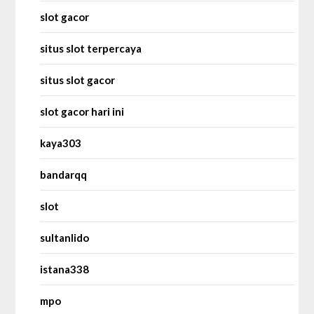
slot gacor
situs slot terpercaya
situs slot gacor
slot gacor hari ini
kaya303
bandarqq
slot
sultanlido
istana338
mpo