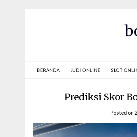
Skip
to
content
b
BERANDA
JUDI ONLINE
SLOT ONLI
Prediksi Skor B
Posted on
2