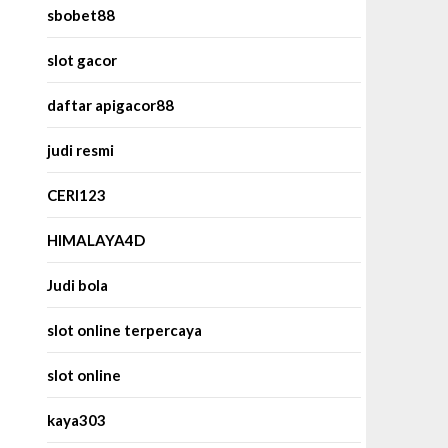
sbobet88
slot gacor
daftar apigacor88
judi resmi
CERI123
HIMALAYA4D
Judi bola
slot online terpercaya
slot online
kaya303