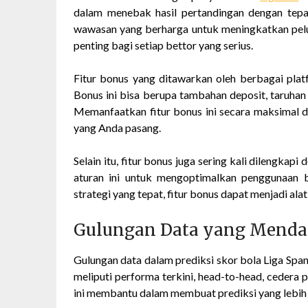
dalam menebak hasil pertandingan dengan tepat.
wawasan yang berharga untuk meningkatkan pelu
penting bagi setiap bettor yang serius.
Fitur bonus yang ditawarkan oleh berbagai platf
Bonus ini bisa berupa tambahan deposit, taruhan
Memanfaatkan fitur bonus ini secara maksimal d
yang Anda pasang.
Selain itu, fitur bonus juga sering kali dilengka
aturan ini untuk mengoptimalkan penggunaan 
strategi yang tepat, fitur bonus dapat menjadi al
Gulungan Data yang Mend
Gulungan data dalam prediksi skor bola Liga Span
meliputi performa terkini, head-to-head, cedera 
ini membantu dalam membuat prediksi yang lebih 