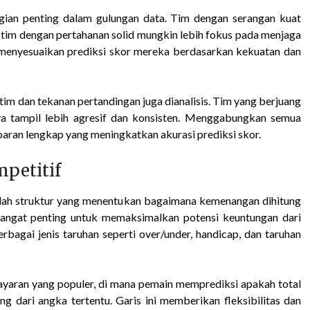
ian penting dalam gulungan data. Tim dengan serangan kuat
tim dengan pertahanan solid mungkin lebih fokus pada menjaga
 menyesuaikan prediksi skor mereka berdasarkan kekuatan dan
si tim dan tekanan pertandingan juga dianalisis. Tim yang berjuang
ya tampil lebih agresif dan konsisten. Menggabungkan semua
ran lengkap yang meningkatkan akurasi prediksi skor.
petitif
lah struktur yang menentukan bagaimana kemenangan dihitung
angat penting untuk memaksimalkan potensi keuntungan dari
rbagai jenis taruhan seperti over/under, handicap, dan taruhan
ayaran yang populer, di mana pemain memprediksi apakah total
g dari angka tertentu. Garis ini memberikan fleksibilitas dan