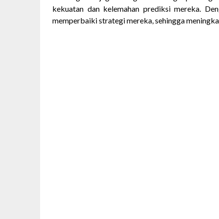
kekuatan dan kelemahan prediksi mereka. Den
memperbaiki strategi mereka, sehingga meningkatk