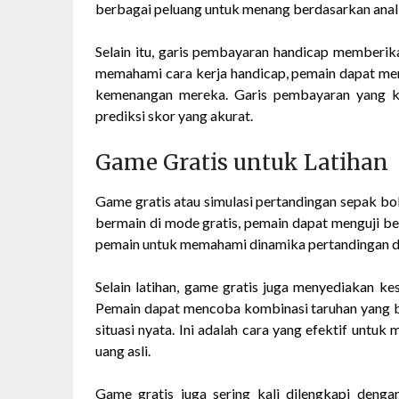
berbagai peluang untuk menang berdasarkan analis
Selain itu, garis pembayaran handicap memberik
memahami cara kerja handicap, pemain dapat mem
kemenangan mereka. Garis pembayaran yang kom
prediksi skor yang akurat.
Game Gratis untuk Latihan
Game gratis atau simulasi pertandingan sepak bol
bermain di mode gratis, pemain dapat menguji be
pemain untuk memahami dinamika pertandingan d
Selain latihan, game gratis juga menyediakan k
Pemain dapat mencoba kombinasi taruhan yang b
situasi nyata. Ini adalah cara yang efektif unt
uang asli.
Game gratis juga sering kali dilengkapi den