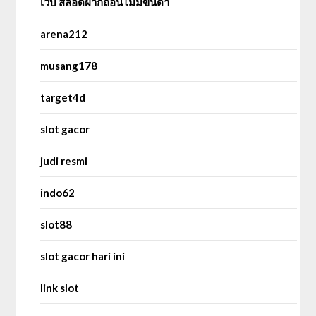
เว็บ สล็อตฝากถอนไม่มีขั้นต่ํา
arena212
musang178
target4d
slot gacor
judi resmi
indo62
slot88
slot gacor hari ini
link slot