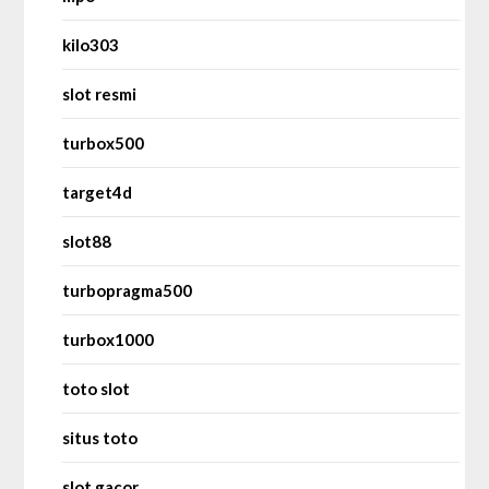
kilo303
slot resmi
turbox500
target4d
slot88
turbopragma500
turbox1000
toto slot
situs toto
slot gacor