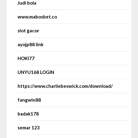
Judi bola
www.mabosbet.co
slot gacor
ayojp88 link
HOKI77
UNYU168 LOGIN
https://www.charliebeswick.com/download/
fangwin88
badak178
semar 123