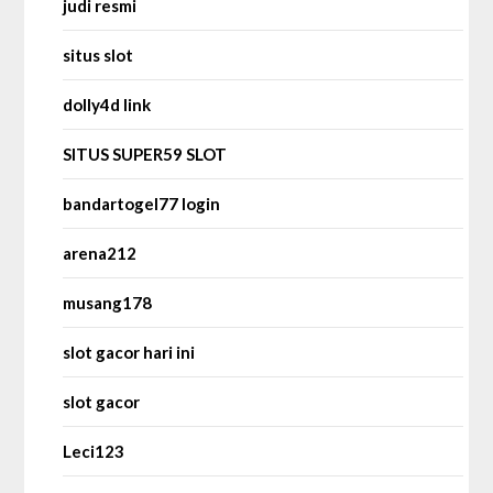
judi resmi
situs slot
dolly4d link
SITUS SUPER59 SLOT
bandartogel77 login
arena212
musang178
slot gacor hari ini
slot gacor
Leci123