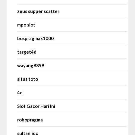
zeus supper scatter
mpo slot
bospragmax1000
target4d
wayang8899
situs toto
4d
Slot Gacor Hari Ini
robopragma
sultanlido