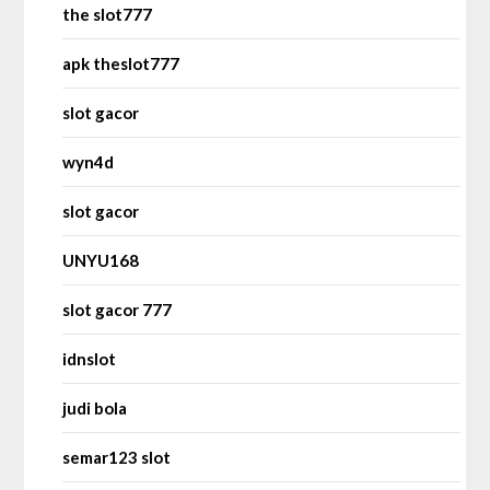
the slot777
apk theslot777
slot gacor
wyn4d
slot gacor
UNYU168
slot gacor 777
idnslot
judi bola
semar123 slot