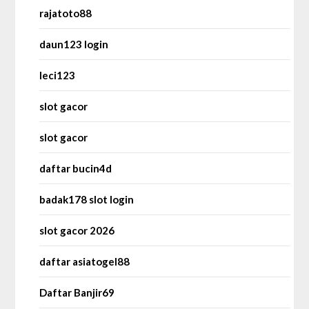
rajatoto88
daun123 login
leci123
slot gacor
slot gacor
daftar bucin4d
badak178 slot login
slot gacor 2026
daftar asiatogel88
Daftar Banjir69