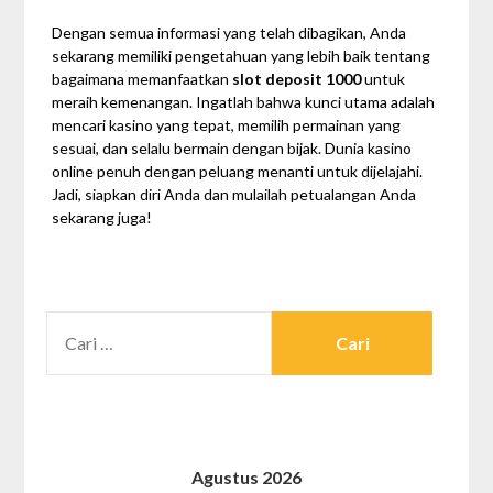
Dengan semua informasi yang telah dibagikan, Anda
sekarang memiliki pengetahuan yang lebih baik tentang
bagaimana memanfaatkan
slot deposit 1000
untuk
meraih kemenangan. Ingatlah bahwa kunci utama adalah
mencari kasino yang tepat, memilih permainan yang
sesuai, dan selalu bermain dengan bijak. Dunia kasino
online penuh dengan peluang menanti untuk dijelajahi.
Jadi, siapkan diri Anda dan mulailah petualangan Anda
sekarang juga!
CARI
UNTUK:
Agustus 2026