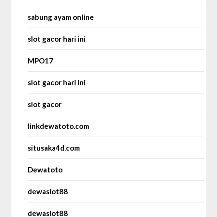
sabung ayam online
slot gacor hari ini
MPO17
slot gacor hari ini
slot gacor
linkdewatoto.com
situsaka4d.com
Dewatoto
dewaslot88
dewaslot88