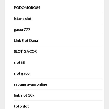
PODOMORO89
istana slot
gacor777
Link Slot Dana
SLOT GACOR
slot88
slot gacor
sabung ayam online
link slot 10k
toto slot