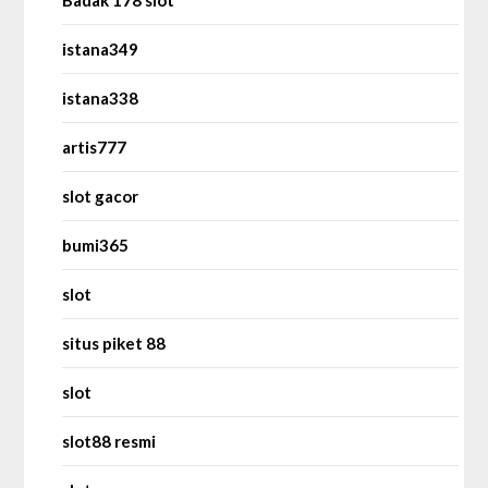
Badak 178 slot
istana349
istana338
artis777
slot gacor
bumi365
slot
situs piket 88
slot
slot88 resmi