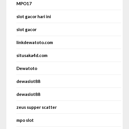
MPO17
slot gacor hari ini
slot gacor
linkdewatoto.com
situsaka4d.com
Dewatoto
dewaslot88
dewaslot88
zeus supper scatter
mpo slot