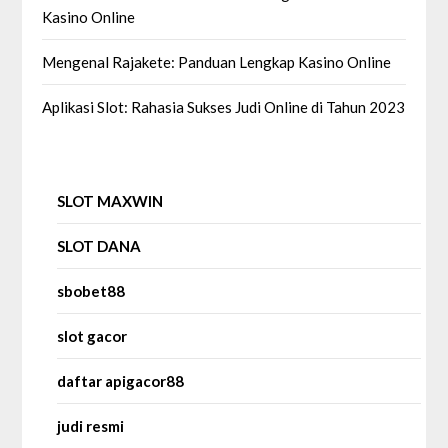
Kasino Online
Mengenal Rajakete: Panduan Lengkap Kasino Online
Aplikasi Slot: Rahasia Sukses Judi Online di Tahun 2023
SLOT MAXWIN
SLOT DANA
sbobet88
slot gacor
daftar apigacor88
judi resmi