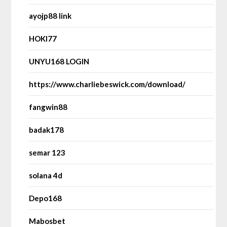
ayojp88 link
HOKI77
UNYU168 LOGIN
https://www.charliebeswick.com/download/
fangwin88
badak178
semar 123
solana 4d
Depo168
Mabosbet