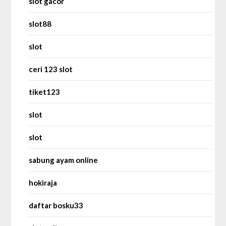
slot gacor
slot88
slot
ceri 123 slot
tiket123
slot
slot
sabung ayam online
hokiraja
daftar bosku33