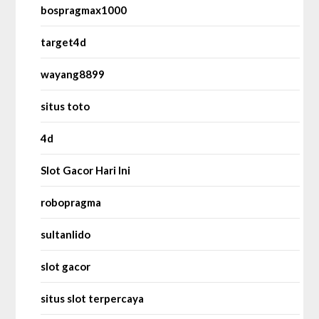
bospragmax1000
target4d
wayang8899
situs toto
4d
Slot Gacor Hari Ini
robopragma
sultanlido
slot gacor
situs slot terpercaya