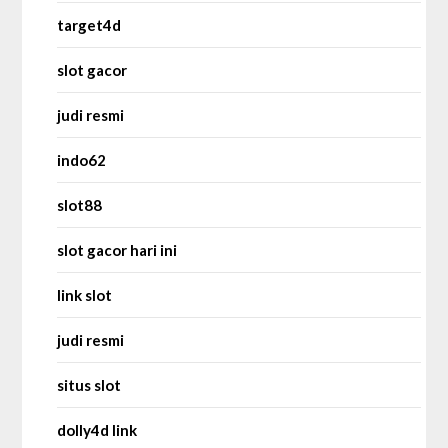
target4d
slot gacor
judi resmi
indo62
slot88
slot gacor hari ini
link slot
judi resmi
situs slot
dolly4d link