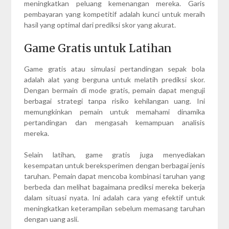
meningkatkan peluang kemenangan mereka. Garis
pembayaran yang kompetitif adalah kunci untuk meraih
hasil yang optimal dari prediksi skor yang akurat.
Game Gratis untuk Latihan
Game gratis atau simulasi pertandingan sepak bola
adalah alat yang berguna untuk melatih prediksi skor.
Dengan bermain di mode gratis, pemain dapat menguji
berbagai strategi tanpa risiko kehilangan uang. Ini
memungkinkan pemain untuk memahami dinamika
pertandingan dan mengasah kemampuan analisis
mereka.
Selain latihan, game gratis juga menyediakan
kesempatan untuk bereksperimen dengan berbagai jenis
taruhan. Pemain dapat mencoba kombinasi taruhan yang
berbeda dan melihat bagaimana prediksi mereka bekerja
dalam situasi nyata. Ini adalah cara yang efektif untuk
meningkatkan keterampilan sebelum memasang taruhan
dengan uang asli.