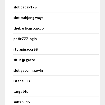
slot badak178
slot mahjong ways
thebarticgroup.com
petir777 login
rtp apigacor88
situs jp gacor
slot gacor maxwin
istana338
target4d
sultanlido