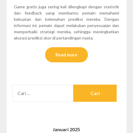
Game gratis juga sering kali dilengkapi dengan statistik
dan feedback yang membantu pemain memahami
kekuatan dan kelemahan prediksi mereka. Dengan
informasi ini, pemain dapat melakukan penyesuaian dan
memperbaiki strategi mereka, sehingga meningkatkan
akurasi prediksi skor di pertandingan nyata.
Read more
CARI
UNTUK:
Januari 2025