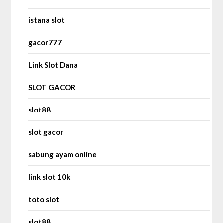
istana slot
gacor777
Link Slot Dana
SLOT GACOR
slot88
slot gacor
sabung ayam online
link slot 10k
toto slot
slot88