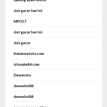
slot gacor hari ini
MPO17
slot gacor hari ini
slot gacor
linkdewatoto.com
situsaka4d.com
Dewatoto
dewaslot88
dewaslot88