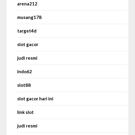
arena212
musang178
target4d
slot gacor
judi resmi
indo62
slot88
slot gacor hari ini
link slot
judi resmi