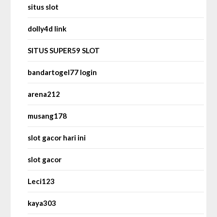
situs slot
dolly4d link
SITUS SUPER59 SLOT
bandartogel77 login
arena212
musang178
slot gacor hari ini
slot gacor
Leci123
kaya303