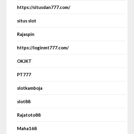
https://situsdan777.com/
situs slot
Rajaspin
https://loginmt777.com/
OKJKT
PT777
slotkamboja
slot88
Rajatoto88
Maha168