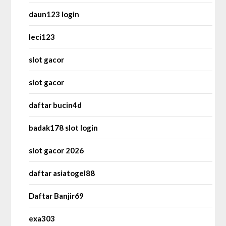
daun123 login
leci123
slot gacor
slot gacor
daftar bucin4d
badak178 slot login
slot gacor 2026
daftar asiatogel88
Daftar Banjir69
exa303