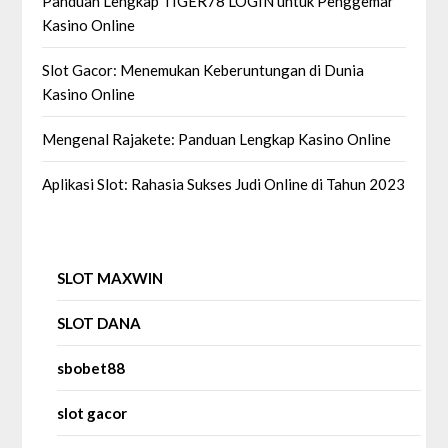
Panduan Lengkap TIGER78 LOGIN untuk Penggemar
Kasino Online
Slot Gacor: Menemukan Keberuntungan di Dunia
Kasino Online
Mengenal Rajakete: Panduan Lengkap Kasino Online
Aplikasi Slot: Rahasia Sukses Judi Online di Tahun 2023
SLOT MAXWIN
SLOT DANA
sbobet88
slot gacor