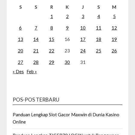
S
S
R
K
J
S
M
1
2
3
4
5
6
7
8
9
10
11
12
13
14
15
16
17
18
19
20
21
22
23
24
25
26
27
28
29
30
31
« Des
Feb »
POS-POS TERBARU
Panduan Lengkap Slot Gacor Maxwin di Dunia Kasino
Online